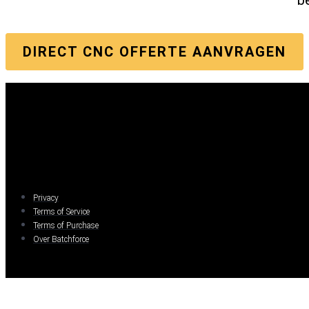
DIRECT CNC OFFERTE AANVRAGEN
Privacy
Terms of Service
Terms of Purchase
Over Batchforce