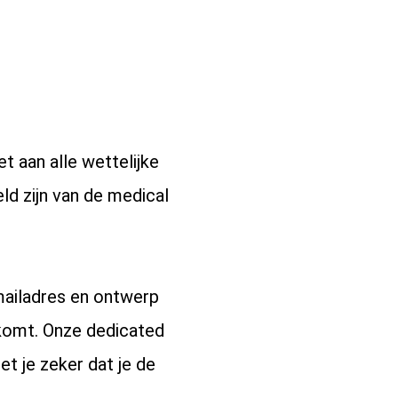
 aan alle wettelijke
ld zijn van de medical
mailadres en ontwerp
 komt. Onze dedicated
t je zeker dat je de