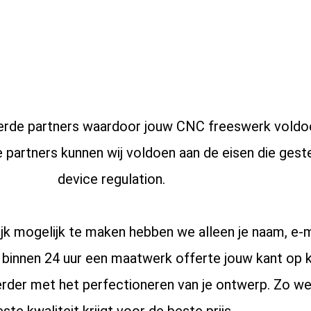
rde partners waardoor jouw CNC freeswerk voldoet
e partners kunnen wij voldoen aan de eisen die geste
device regulation.
jk mogelijk te maken hebben we alleen je naam, e-
er binnen 24 uur een maatwerk offerte jouw kant op
erder met het perfectioneren van je ontwerp. Zo wee
ste kwaliteit krijgt voor de beste prijs.