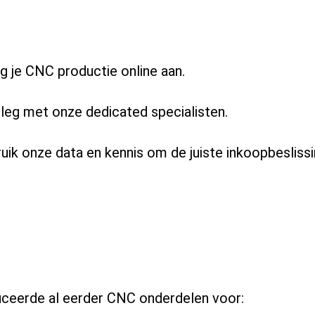
g je CNC productie online aan.
leg met onze dedicated specialisten.
uik onze data en kennis om de juiste inkoopbesliss
uceerde al eerder CNC onderdelen voor: