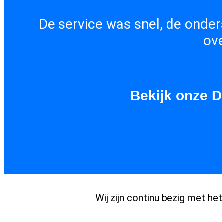
De service was snel, de onder
ove
Bekijk onze
Wij zijn continu bezig met h