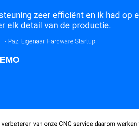
steuning zeer efficiënt en ik had op
r elk detail van de productie.
- Paz, Eigenaar Hardware Startup
 DEMO
et verbeteren van onze CNC service daarom werken