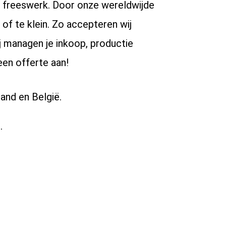
C freeswerk. Door onze wereldwijde
 of te klein. Zo accepteren wij
 managen je inkoop, productie
een offerte aan!
and en België.
.