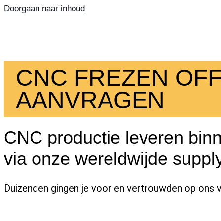
Doorgaan naar inhoud
CNC FREZEN OF
AANVRAGEN
CNC productie leveren bin
via onze wereldwijde suppl
Duizenden gingen je voor en vertrouwden op ons 