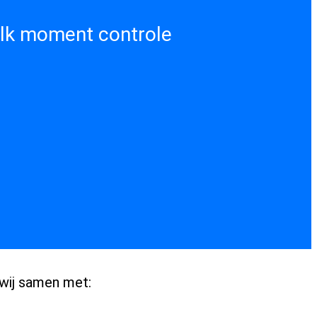
 elk moment controle
 wij samen met: