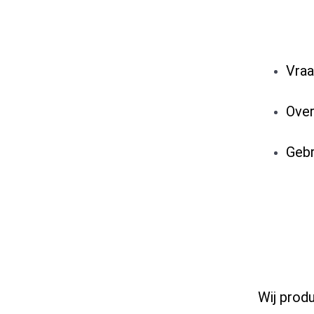
Vraa
Over
Gebr
Wij prod