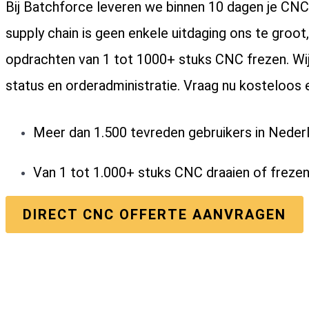
Bij Batchforce leveren we binnen 10 dagen je CN
supply chain is geen enkele uitdaging ons te groot,
opdrachten van 1 tot 1000+ stuks CNC frezen. Wij
status en orderadministratie. Vraag nu kosteloos 
Meer dan 1.500 tevreden gebruikers in Nederl
Van 1 tot 1.000+ stuks CNC draaien of frezen
DIRECT CNC OFFERTE AANVRAGEN