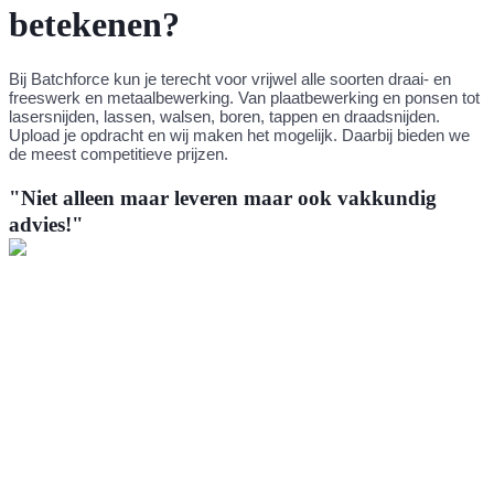
betekenen?
Bij Batchforce kun je terecht voor vrijwel
alle soorten draai- en
freeswerk en metaalbewerking.
Van plaatbewerking
en ponsen tot
lasersnijden, lassen, walsen, boren, tappen en draadsnijden.
Upload je opdracht en wij maken het mogelijk. Daarbij bieden we
de meest competitieve prijzen.
"Niet alleen maar leveren maar ook vakkundig
advies!"