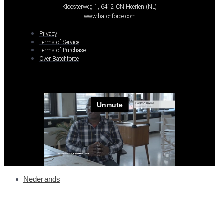
Kloosterweg 1, 6412 CN Heerlen (NL)
www.batchforce.com
Privacy
Terms of Service
Terms of Purchase
Over Batchforce
Nederlands