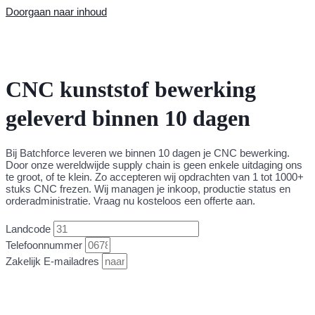
Doorgaan naar inhoud
CNC kunststof bewerking
geleverd binnen 10 dagen
Bij Batchforce leveren we binnen 10 dagen je CNC bewerking.
Door onze wereldwijde supply chain is geen enkele uitdaging ons
te groot, of te klein. Zo accepteren wij opdrachten van 1 tot 1000+
stuks CNC frezen. Wij managen je inkoop, productie status en
orderadministratie. Vraag nu kosteloos een offerte aan.
Landcode
Telefoonnummer
Zakelijk E-mailadres
DIRECT MIJN CNC OPDRACHT UPLOADEN