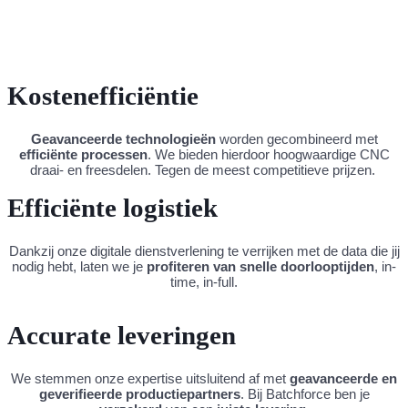
DIRECT CNC OFFERTE AANVRAGEN
Kostenefficiëntie
Geavanceerde technologieën
worden gecombineerd met
efficiënte processen
.
We bieden hierdoor hoogwaardige CNC
draai- en freesdelen. Tegen de
meest competitieve prijzen
.
Efficiënte logistiek
Dankzij onze digitale dienstverlening te verrijken met de data die jij
nodig hebt, laten we je
profiteren van
snelle doorlooptijden
, in-
time, in-full.
Accurate leveringen
We stemmen onze expertise uitsluitend af met
geavanceerde en
geverifieerde productiepartners
. Bij Batchforce ben je