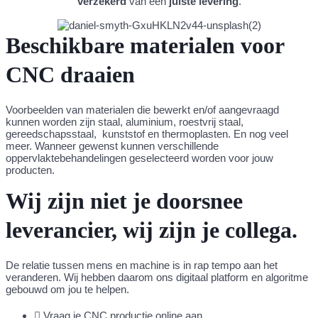
verzekerd
van een
juiste levering
.
Beschikbare materialen voor
CNC draaien
Voorbeelden van materialen die bewerkt en/of aangevraagd
kunnen worden zijn staal, aluminium, roestvrij staal,
g
ereedschapsstaal,
kunststof en thermoplasten. En nog veel
meer. Wanneer gewenst kunnen verschillende
oppervlaktebehandelingen geselecteerd worden voor jouw
producten.
Wij zijn niet je doorsnee
leverancier, wij zijn je collega.
De relatie tussen mens en machine is in rap tempo aan het
veranderen. Wij hebben daarom ons digitaal platform en algoritme
gebouwd om jou te helpen.
Vraag je CNC productie online aan